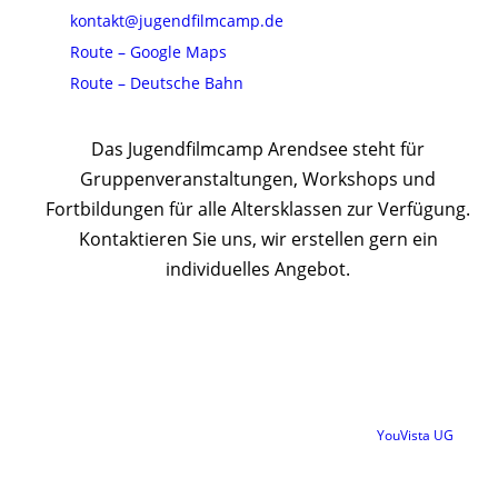
kontakt@jugendfilmcamp.de
Route – Google Maps
Route – Deutsche Bahn
Das Jugendfilmcamp Arendsee steht für
Gruppenveranstaltungen, Workshops und
Fortbildungen für alle Altersklassen zur Verfügung.
Kontaktieren Sie uns, wir erstellen gern ein
individuelles Angebot.
Das Jugendfilmcamp ist ein Projekt der gemeinnützigen
YouVista UG
. ©
YouVista UG (haftungsbeschränkt).
Design by Giovanni Zeitz & Markus (Polo) Krebser