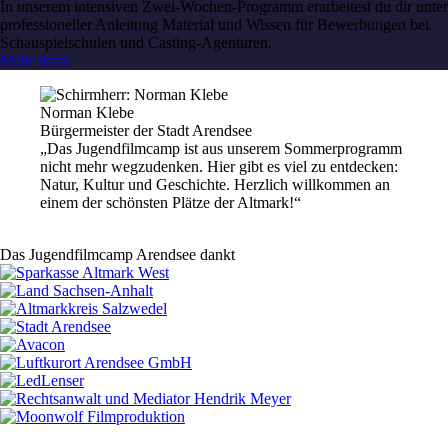
In unserem intensiven Zwei-Wochen-Programm erarbeitest du dir unter
professioneller Anleitung Material und Wissen für Bewerbungen bei
Schauspielschulen und Casting-Agenturen.
Mehr dazu
Norman Klebe
Bürgermeister der Stadt Arendsee
„Das Jugendfilmcamp ist aus unserem Sommerprogramm
nicht mehr wegzudenken. Hier gibt es viel zu entdecken:
Natur, Kultur und Geschichte. Herzlich willkommen an
einem der schönsten Plätze der Altmark!“
Das Jugendfilmcamp Arendsee dankt